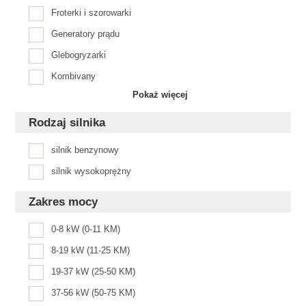
Froterki i szorowarki
Generatory prądu
Glebogryzarki
Kombivany
Pokaż więcej
Rodzaj silnika
silnik benzynowy
silnik wysokoprężny
Zakres mocy
0-8 kW (0-11 KM)
8-19 kW (11-25 KM)
19-37 kW (25-50 KM)
37-56 kW (50-75 KM)